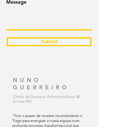
Submit
NUNO
GUERREIRO
Chefe de Serviços Administrativos @
Sonae MC
“Tive o prazer de receber recentemente o
Tiago para energizar a nossa equipa num
profundo processo transformacional que
estamos a implementar.