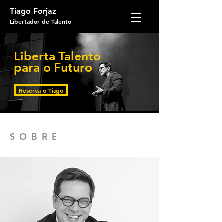
Tiago Forjaz
Libertador
de Talento
Liberta Talento
para o Futuro
Reserva o Tiago
SOBRE