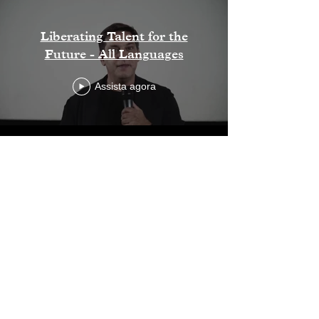
Liberating Talent for the
Future - All Languages
Assista agora
CLIENTES